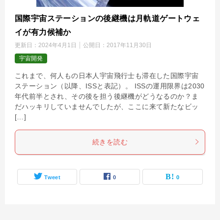
国際宇宙ステーションの後継機は月軌道ゲートウェ
イが有力候補か
更新日：
2024年4月1日
公開日：
2017年11月30日
宇宙開発
これまで、何人もの日本人宇宙飛行士も滞在した国際宇宙
ステーション（以降、ISSと表記）。 ISSの運用限界は2030
年代前半とされ、その後を担う後継機がどうなるのか？ま
だハッキリしていませんでしたが、ここに来て新たなビッ
[…]
続きを読む
Tweet
0
0