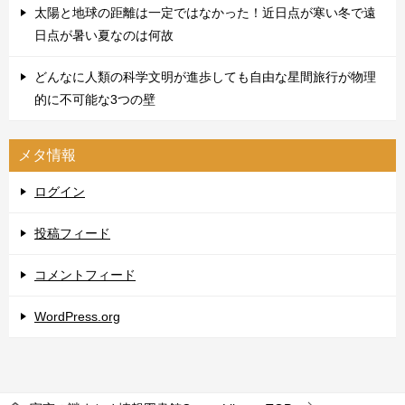
太陽と地球の距離は一定ではなかった！近日点が寒い冬で遠
日点が暑い夏なのは何故
どんなに人類の科学文明が進歩しても自由な星間旅行が物理
的に不可能な3つの壁
メタ情報
ログイン
投稿フィード
コメントフィード
WordPress.org