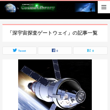
「深宇宙探査ゲートウェイ」の記事一覧
Tweet
0
0