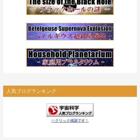
人気ブログランキング
↑↑クリック感謝です！