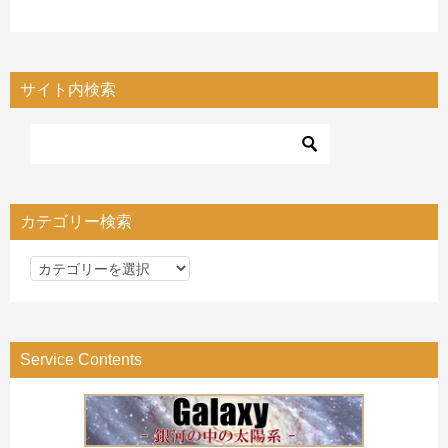
サイト内検索
カテゴリー検索
カ
テ
ゴ
リ
Service Contents
ー
検
索