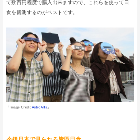
て数百円程度で購入出来ますので、これらを使って日
食を観測するのがベストです。
「Image Credit:
AstroArts
」
今後日本で見られる皆既日食