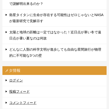
で謎解明出来るのか？
衛星タイタンに生命が存在する可能性はゼロじゃないとNASA
が最新研究で見解示す
太陽と地球の距離は一定ではなかった！近日点が寒い冬で遠
日点が暑い夏なのは何故
どんなに人類の科学文明が進歩しても自由な星間旅行が物理
的に不可能な3つの壁
メタ情報
ログイン
投稿フィード
コメントフィード