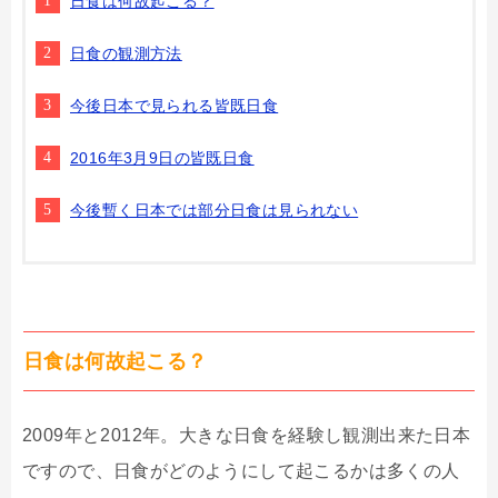
日食は何故起こる？
日食の観測方法
今後日本で見られる皆既日食
2016年3月9日の皆既日食
今後暫く日本では部分日食は見られない
日食は何故起こる？
2009年と2012年。大きな日食を経験し観測出来た日本
ですので、日食がどのようにして起こるかは多くの人