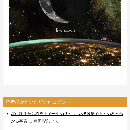
読者様からいただいたコメント
星の誕生から終焉まで一生のサイクルを5段階でまとめるとわ
かる事実
に
島田彰久
より