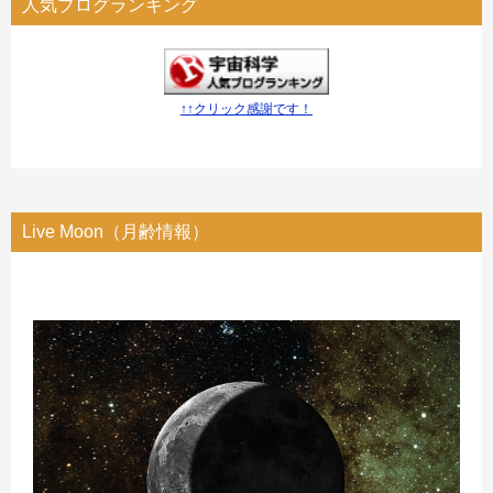
人気ブログランキング
↑↑クリック感謝です！
Live Moon（月齢情報）