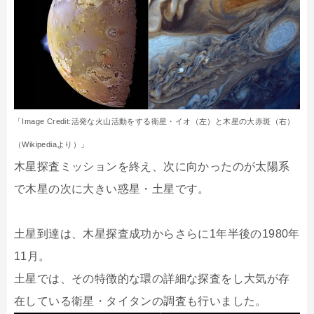
「Image Credit:活発な火山活動をする衛星・イオ（左）と木星の大赤斑（右）
（Wikipediaより）」
木星探査ミッションを終え、次に向かったのが太陽系
で木星の次に大きい惑星・土星です。
土星到達は、木星探査成功からさらに1年半後の1980年
11月。
土星では、その特徴的な環の詳細な探査をし大気が存
在している衛星・タイタンの調査も行いました。