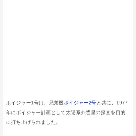
ボイジャー1号は、兄弟機
ボイジャー2号
と共に、1977
年にボイジャー計画として太陽系外惑星の探査を目的
に打ち上げられました。