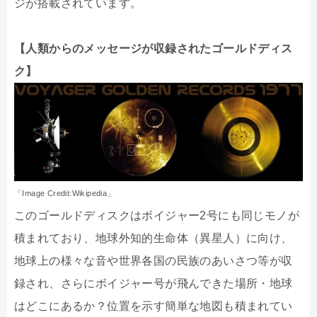
ジが搭載されています。
【人類からのメッセージが収録されたゴールドディス
ク】
「Image Credit:Wikipedia」
このゴールドディスクはボイジャー2号にも同じモノが
積まれており、地球外知的生命体（異星人）に向け、
地球上の様々な音や世界各国の民族のあいさつ等が収
録され、さらにボイジャー号が飛んできた場所・地球
はどこにあるか？位置を示す簡単な地図も積まれてい