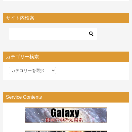
サイト内検索
カテゴリー検索
カ
テ
ゴ
リ
Service Contents
ー
検
索