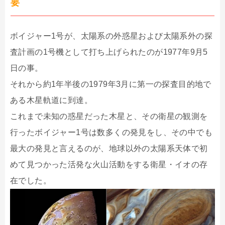
要
ボイジャー1号が、太陽系の外惑星および太陽系外の探
査計画の1号機として打ち上げられたのが1977年9月5
日の事。
それから約1年半後の1979年3月に第一の探査目的地で
ある木星軌道に到達。
これまで未知の惑星だった木星と、その衛星の観測を
行ったボイジャー1号は数多くの発見をし、その中でも
最大の発見と言えるのが、地球以外の太陽系天体で初
めて見つかった活発な火山活動をする衛星・イオの存
在でした。