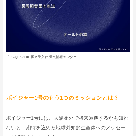
「Image Credit:国立天文台 天文情報センター」
ボイジャー1号のもう1つのミッションとは？
ボイジャー1号には、太陽圏外で将来遭遇するかも知れ
ないと、期待を込めた地球外知的生命体へのメッセー