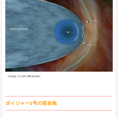
「Image Credit:Wikipedia」
ボイジャー1号の現在地