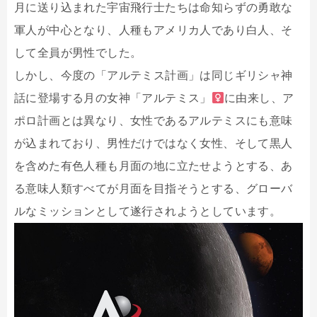
月に送り込まれた宇宙飛行士たちは命知らずの勇敢な
軍人が中心となり、人種もアメリカ人であり白人、そ
して全員が男性でした。
しかし、今度の「アルテミス計画」は同じギリシャ神
話に登場する月の女神「アルテミス」
に由来し、ア
ポロ計画とは異なり、女性であるアルテミスにも意味
が込まれており、男性だけではなく女性、そして黒人
を含めた有色人種も月面の地に立たせようとする、あ
る意味人類すべてが月面を目指そうとする、グローバ
ルなミッションとして遂行されようとしています。