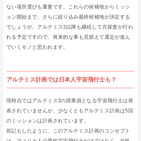
ない場所選びも重要です。これらの候補地からミッシ
ョン開始まで、さらに絞り込み最終候補地が決定する
でしょうが、アルテミス3以降も継続して月探査が行わ
れる予定ですので、将来的な事も見据えて選定が進ん
でいくモノと思われます。
アルテミス計画では日本人宇宙飛行士も？
現時点ではアルテミス3の搭乗員となる宇宙飛行士は発
表されていませんが、少なくともアルテミス計画は5回
のミッションは計画されています。
前記もしたように、このアルテミス計画のコンセプト
は、アメリカ人の男性宇宙飛行士だけではなく、女性