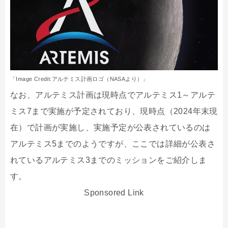
「Image Credit:アルテミス計画ロゴ（NASAより）」
なお、アルテミス計画は現時点でアルテミス1～アルテ
ミス7まで実施が予定されており、現時点（2024年末現
在）で計画が実施し、実施予定が公表されているのは
アルテミス5までのようですが、ここでは詳細が公表さ
れているアルテミス3までのミッションをご紹介しま
す。
Sponsored Link