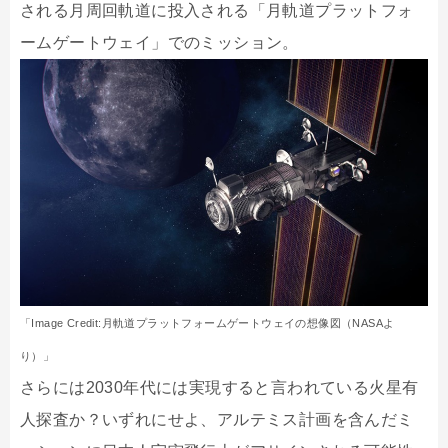
される月周回軌道に投入される「月軌道プラットフォ
ームゲートウェイ」でのミッション。
「Image Credit:月軌道プラットフォームゲートウェイの想像図（NASAよ
り）」
さらには2030年代には実現すると言われている火星有
人探査か？いずれにせよ、アルテミス計画を含んだミ