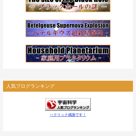
人気ブログランキング
↑↑クリック感謝です！