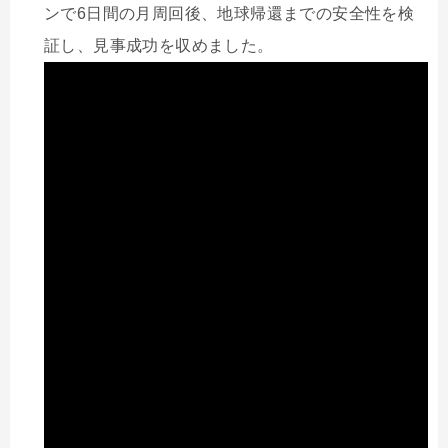
ンで6日間の月周回後、地球帰還までの安全性を検
証し、見事成功を収めました。