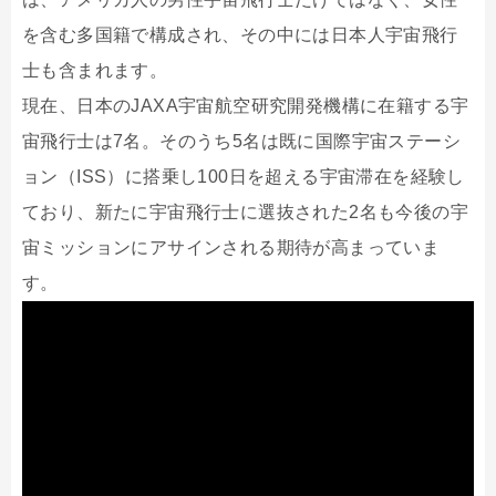
を含む多国籍で構成され、その中には日本人宇宙飛行
士も含まれます。
現在、日本のJAXA宇宙航空研究開発機構に在籍する宇
宙飛行士は7名。そのうち5名は既に国際宇宙ステーシ
ョン（ISS）に搭乗し100日を超える宇宙滞在を経験し
ており、新たに宇宙飛行士に選抜された2名も今後の宇
宙ミッションにアサインされる期待が高まっていま
す。