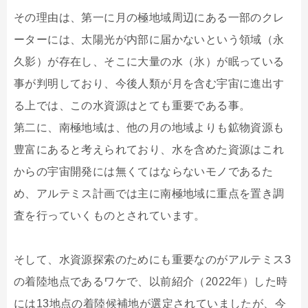
その理由は、第一に月の極地域周辺にある一部のクレ
ーターには、太陽光が内部に届かないという領域（永
久影）が存在し、そこに大量の水（氷）が眠っている
事が判明しており、今後人類が月を含む宇宙に進出す
る上では、この水資源はとても重要である事。
第二に、南極地域は、他の月の地域よりも鉱物資源も
豊富にあると考えられており、水を含めた資源はこれ
からの宇宙開発には無くてはならないモノであるた
め、アルテミス計画では主に南極地域に重点を置き調
査を行っていくものとされています。
そして、水資源探索のためにも重要なのがアルテミス3
の着陸地点であるワケで、以前紹介（2022年）した時
には13地点の着陸候補地が選定されていましたが、今