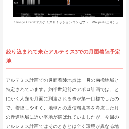
「Image Credit:アルテミスⅢミッションコンセプト（Wikipediaより）」
絞り込まれて来たアルテミス3での月面着陸予定
地
アルテミス計画での月面着陸地点は、月の南極地域と
特定されています。約半世紀前のアポロ計画では、と
にかく人類を月面に到達される事が第一目標でしたの
で、着陸しやすく、地球との通信環境等を考慮した月
の赤道地域に近い平地が選ばれていましたが、今回の
アルレミス計画ではそのときとは全く環境が異なる地