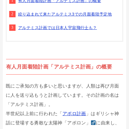
有人月面着陸計画「アルテミス計画」の概要
絞り込まれて来たアルテミス3での月面着陸予定地
アルテミス計画では日本人宇宙飛行士も？
有人月面着陸計画「アルテミス計画」の概要
既にご承知の方も多いと思いますが、人類は再び月面
に人を送り込もうと計画しています。その計画の名は
「アルテミス計画」。
半世紀以上前に行われた「
アポロ計画
」はギリシャ神
話に登場する勇敢な太陽神「アポロン」
に由来し、