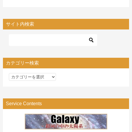
サイト内検索
カテゴリー検索
カ
テ
ゴ
リ
Service Contents
ー
検
索