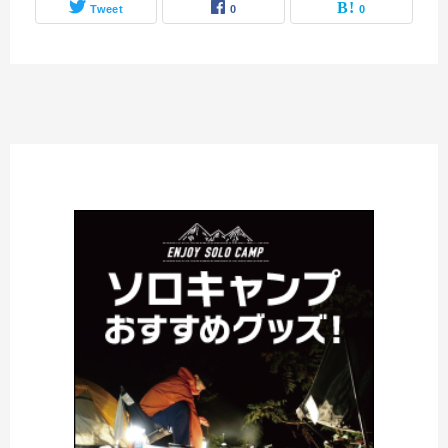
Tweet
0
0