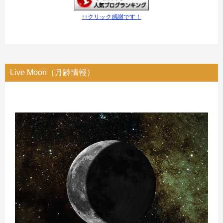
↑↑クリック感謝です！
Live Moon（月齢情報）