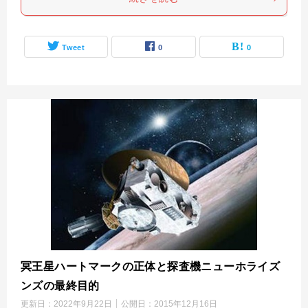
Tweet
0
0
冥王星ハートマークの正体と探査機ニューホライズ
ンズの最終目的
更新日：
2022年9月22日
公開日：
2015年12月16日