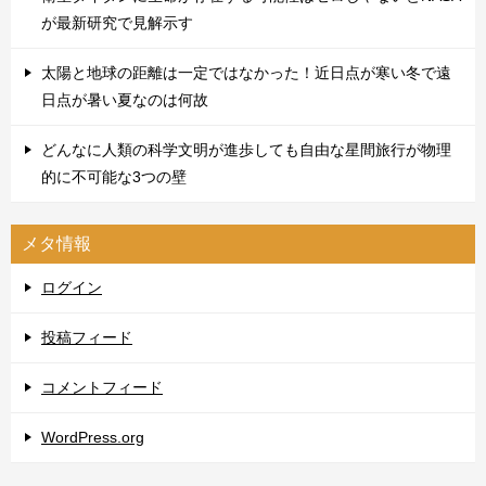
が最新研究で見解示す
太陽と地球の距離は一定ではなかった！近日点が寒い冬で遠
日点が暑い夏なのは何故
どんなに人類の科学文明が進歩しても自由な星間旅行が物理
的に不可能な3つの壁
メタ情報
ログイン
投稿フィード
コメントフィード
WordPress.org