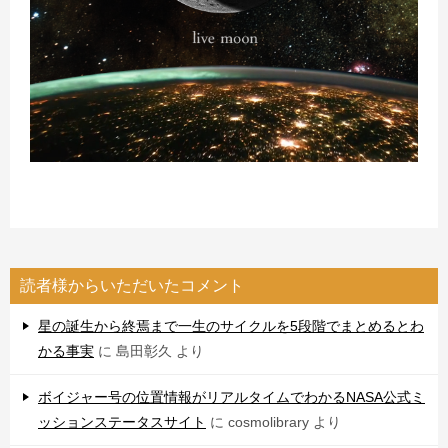
読者様からいただいたコメント
星の誕生から終焉まで一生のサイクルを5段階でまとめるとわ
かる事実
に
島田彰久
より
ボイジャー号の位置情報がリアルタイムでわかるNASA公式ミ
ッションステータスサイト
に
cosmolibrary
より