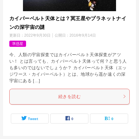
カイパーベルト天体とは？冥王星やプラネットナイ
ンの深宇宙の謎
更新日：
2022年9月30日
公開日：
2016年9月14日
準惑星
今、人類の宇宙探査ではカイパーベルト天体探査がアツ
い！ とは言っても、カイパーベルト天体って何？と思う人
も多いのではないでしょうか？ カイパーベルト天体（エッ
ジワース・カイパーベルト）とは、地球から遥か遠くの深
宇宙にある […]
続きを読む
Tweet
0
0