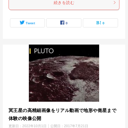
続きを読む
Tweet
0
0
冥王星の高精細画像をリアル動画で地形や衛星まで
体験の映像公開
更新日：
2022年10月1日
公開日：
2017年7月21日