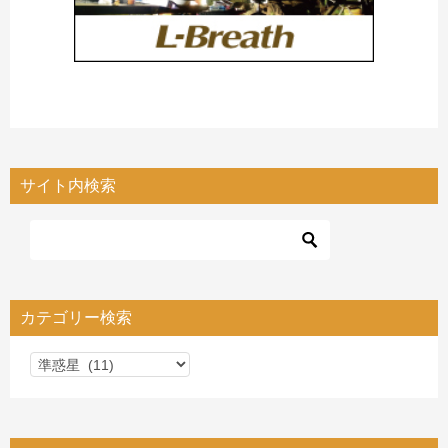
サイト内検索
カテゴリー検索
カ
テ
ゴ
リ