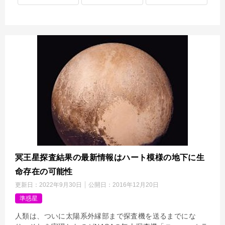
冥王星探査結果の最新情報はハート模様の地下に生
命存在の可能性
更新日：
2022年9月30日
公開日：
2016年12月20日
準惑星
人類は、ついに太陽系外縁部まで探査機を送るまでにな