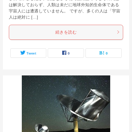
は解決しておらず、人類は未だに地球外知的生命体である
宇宙人には遭遇していません。 ですが、多くの人は「宇宙
人は絶対に […]
続きを読む
Tweet
0
0