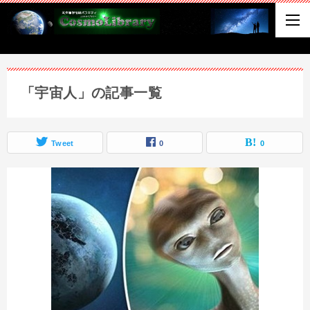
「宇宙人」の記事一覧
Tweet
0
0