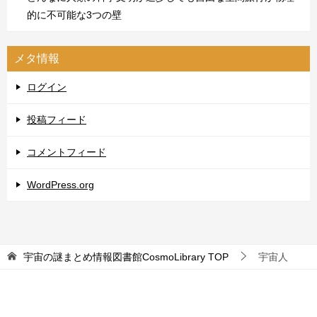
的に不可能な3つの壁
メタ情報
ログイン
投稿フィード
コメントフィード
WordPress.org
宇宙の謎まとめ情報図書館CosmoLibrary
TOP
宇宙人