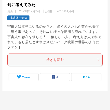
剣に考えてみた
更新日：
2023年12月24日
公開日：
2016年1月4日
地球外生命体
宇宙人は本当にいるのか？と、多くの人たちが昔から疑問
に思う事であって、それ故に様々な憶測も流れています。
宇宙人の存在を信じる人。 信じない人。 考え方は人それぞ
れで、もし居たとすればスピルバーグ映画の世界のように
ファン […]
続きを読む
Tweet
0
0