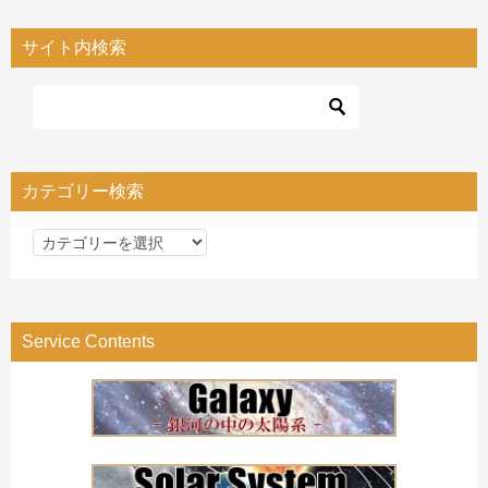
サイト内検索
カテゴリー検索
カ
テ
ゴ
リ
Service Contents
ー
検
索