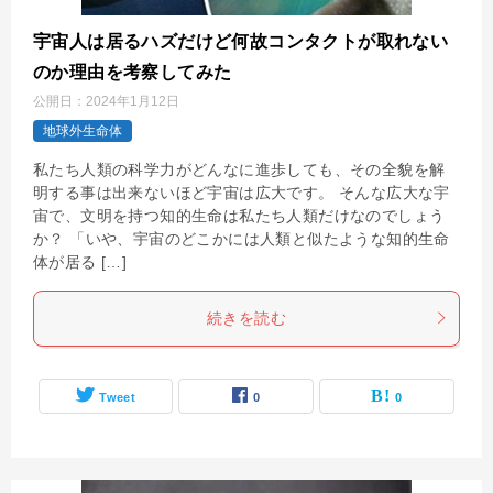
宇宙人は居るハズだけど何故コンタクトが取れない
のか理由を考察してみた
公開日：
2024年1月12日
地球外生命体
私たち人類の科学力がどんなに進歩しても、その全貌を解
明する事は出来ないほど宇宙は広大です。 そんな広大な宇
宙で、文明を持つ知的生命は私たち人類だけなのでしょう
か？ 「いや、宇宙のどこかには人類と似たような知的生命
体が居る […]
続きを読む
Tweet
0
0