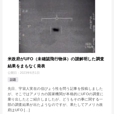
米政府がUFO（未確認飛行物体）の謎解明した調査
結果をまもなく発表
公開日：
2023年6月1日
話題
先日、宇宙人実在の信ぴょう性を問う記事を投稿しました
が、そこではアメリカの国家機関が本格的にUFOの調査に
乗り出したとご紹介しましたが、どうもその事に関する一
部の調査結果が出たようなのですが、果たしてアメリカ政
府はUFO […]