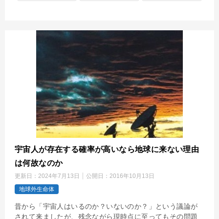
宇宙人が存在する確率が高いなら地球に来ない理由
は何故なのか
更新日：
2024年7月13日
公開日：
2016年10月13日
地球外生命体
昔から「宇宙人はいるのか？いないのか？」という議論が
されて来ましたが、残念ながら現時点に至ってもその問題