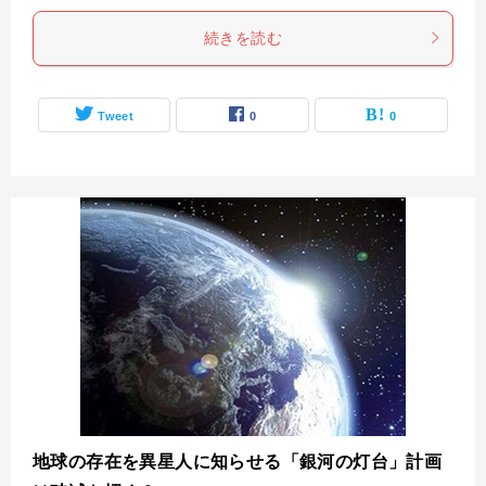
続きを読む
Tweet
0
0
地球の存在を異星人に知らせる「銀河の灯台」計画