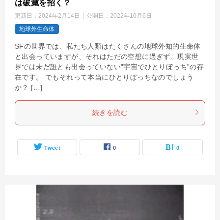
は破滅を招く？
更新日：
2024年2月14日
公開日：
2022年10月6日
地球外生命体
SFの世界では、私たち人類はたくさんの地球外知的生命体
と出会っていますが、それはただの空想に過ぎず、現実世
界では未だ誰とも出会っていない”宇宙でひとりぼっち”の存
在です。 でもそれって本当にひとりぼっちなのでしょう
か？ […]
続きを読む
Tweet
0
0