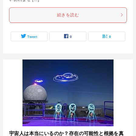
続きを読む
Tweet
0
0
宇宙人は本当にいるのか？存在の可能性と根拠を真