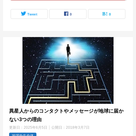
Tweet
0
0
異星人からのコンタクトやメッセージが地球に届か
ない3つの理由
更新日：
2025年6月5日
公開日：
2018年3月7日
地球外生命体