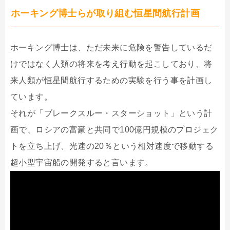
ホーキング博士らが取り組む恒星間航行計画
ホーキング博士は、ただ未来に危険を警告しているだ
けではなく人類の将来を考え行動を起こしており、将
来人類が恒星間航行するための実験を行う事を計画し
ています。
それが「ブレークスルー・スターショット」という計
画で、ロシアの富豪と共同で100億円規模のプロジェク
トを立ち上げ、光速の20％という相対速度で移動する
超小型宇宙船の開発すると言います。