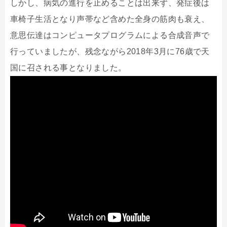
しかし、病気の進行を止めることは出来ず、発症後は
車椅子生活となり声帯など含めた全身の筋肉も衰え、
意思伝達はコンピュータプログラムによる合成音声で
行っていましたが、残念ながら2018年3月に76歳で天
国に召される事となりました。