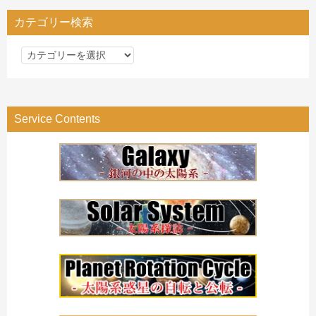
カテゴリー検索
カ
テ
ゴ
リ
Service Contents
ー
検
索