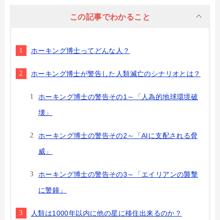
この記事でわかること
ホーキング博士ってどんな人？
ホーキング博士が警告した人類滅亡のシナリオとは？
ホーキング博士の警告その1～「人為的地球環境破
壊」
ホーキング博士の警告その2～「AIに支配される脅
威」
ホーキング博士の警告その3～「エイリアンの襲撃
に警鐘」
人類は1000年以内に他の星に移住出来るのか？