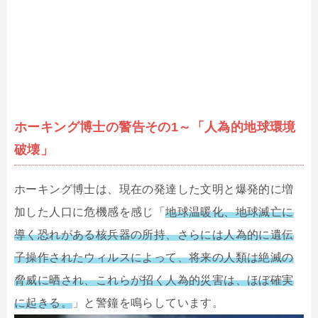
ホーキング博士の警告その1～「人為的地球環境
破壊」
ホーキング博士は、現在の発達した文明と爆発的に増
加した人口に危機感を感じ「
地球温暖化、地球滅亡に
導く恐れがある核兵器の所持、さらには人為的に遺伝
子操作されたウィルスによって、将来の人類は絶滅の
脅威に晒され、これらが招く人為的災害は、ほぼ確実
に起きる。
」と警鐘を鳴らしています。