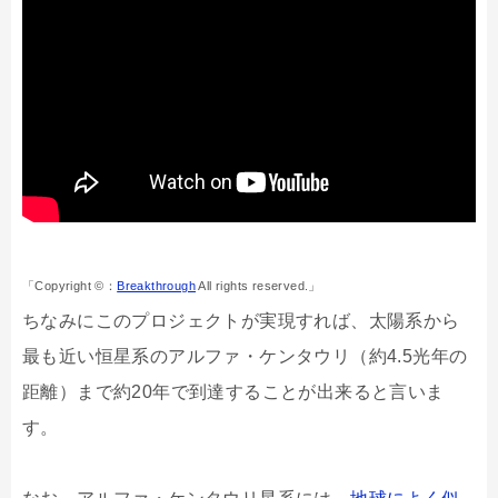
「Copyright ©：
Breakthrough
All rights reserved.」
ちなみにこのプロジェクトが実現すれば、太陽系から
最も近い恒星系のアルファ・ケンタウリ（約4.5光年の
距離）まで約20年で到達することが出来ると言いま
す。