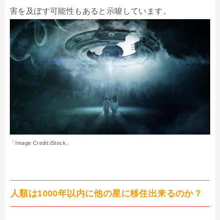
害を及ぼす可能性もあると示唆しています。
「Image Credit:iStock」
人類は1000年以内に他の星に移住出来るのか？