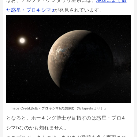
なお、アルファ・ケンタウリ星系には、
地球によく似
た惑星・プロキシマb
が発見されています。
「Image Credit:惑星・プロキシマbの想像図（Wikipediaより）」
となると、ホーキング博士が目指すのは惑星・プロキ
シマbなのかも知れません。