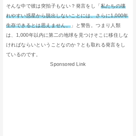
そんな中で彼は突拍子もない？発言をし「
私たちの壊
れやすい惑星から脱出しないことには、さらに1,000年
生存できるとは思えません。
」と警告。つまり人類
は、1,000年以内に第二の地球を見つけそこに移住しな
ければならいということなのか？とも取れる発言をし
ているのです。
Sponsored Link