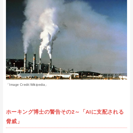
「Image Credit:Wikipedia」
ホーキング博士の警告その2～「AIに支配される
脅威」