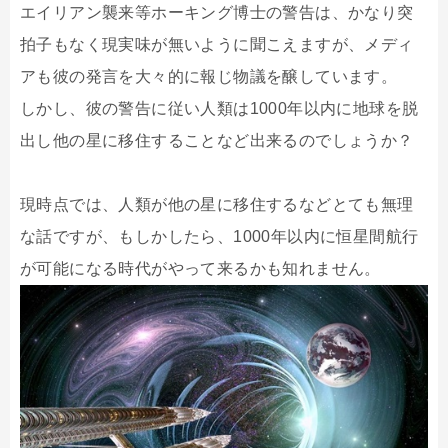
エイリアン襲来等ホーキング博士の警告は、かなり突
拍子もなく現実味が無いように聞こえますが、メディ
アも彼の発言を大々的に報じ物議を醸しています。
しかし、彼の警告に従い人類は1000年以内に地球を脱
出し他の星に移住することなど出来るのでしょうか？
現時点では、人類が他の星に移住するなどとても無理
な話ですが、もしかしたら、1000年以内に恒星間航行
が可能になる時代がやって来るかも知れません。