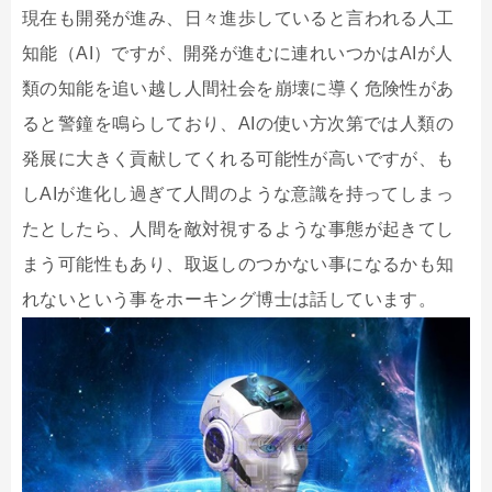
現在も開発が進み、日々進歩していると言われる人工
知能（AI）ですが、開発が進むに連れいつかはAIが人
類の知能を追い越し人間社会を崩壊に導く危険性があ
ると警鐘を鳴らしており、AIの使い方次第では人類の
発展に大きく貢献してくれる可能性が高いですが、も
しAIが進化し過ぎて人間のような意識を持ってしまっ
たとしたら、人間を敵対視するような事態が起きてし
まう可能性もあり、取返しのつかない事になるかも知
れないという事をホーキング博士は話しています。