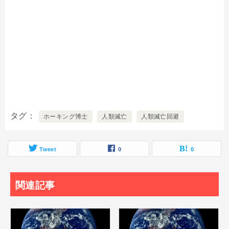
タグ
ホーキング博士
人類滅亡
人類滅亡回避
Tweet
0
0
関連記事