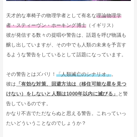
天才的な車椅子の物理学者として有名な
理論物理学
者・スティーヴン・ホーキング博士
（イギリス）
彼が発信する数々の提唱や警告は、話題を呼び物議も
醸し出していますが、その中でも人類の未来を予言す
るような警告をしているとして話題になっています。
その警告とはズバリ！
「人類滅亡のシナリオ」
。
彼は
「有効な対策、回避方法は（移住可能な星を見つ
けない）をしないと人類は1000年以内に滅びる」
と警
告しているのです。
かなり不吉でただならぬと思える警告。これっていっ
たいどういうことなのでしょうか？