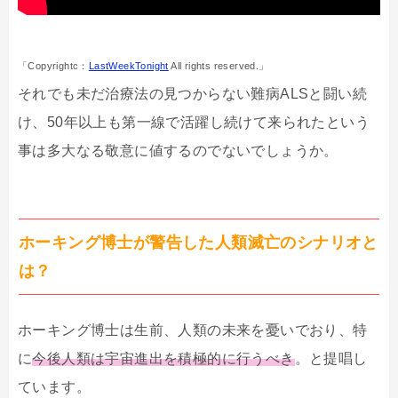
「Copyrightc：
LastWeekTonight
All rights reserved.」
それでも未だ治療法の見つからない難病ALSと闘い続
け、50年以上も第一線で活躍し続けて来られたという
事は多大なる敬意に値するのでないでしょうか。
ホーキング博士が警告した人類滅亡のシナリオと
は？
ホーキング博士は生前、人類の未来を憂いでおり、特
に
今後人類は宇宙進出を積極的に行うべき
。と提唱し
ています。