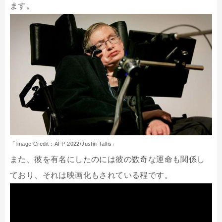
ます。
「Image Credit：AFP 2022/Justin Tallis」
また、彼を有名にしたのには彼の数奇な運命も関係し
ており、それは映画化もされている程です。