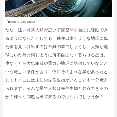
「Image Credit:iStock」
ただ、遠い将来人類が広い宇宙空間を自由に移動でき
るようになったとしても、移住出来るような地球に似
た星を見つけ出すのは至難の業でしょうし、人類が地
球にいた時と同じように何不自由なく暮らせる星は、
少なくとも大気組成や重力が地球に酷似していないと
いう厳しい条件があり、仮にそのような星があったと
してもそこには未知の先住生物がいることも十分考え
られます。そんな星で人類は先住生物と共存できるの
か？様々な問題も出て来るのではないでしょうか？