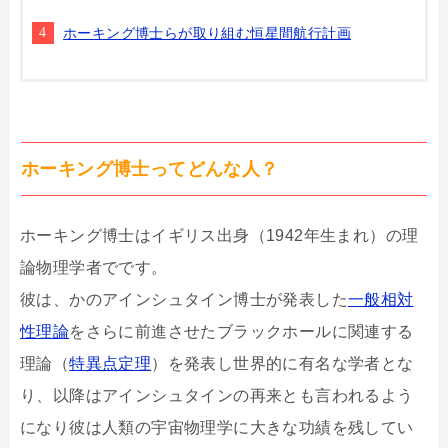
ホーキング博士らが取り組む恒星間航行計画
ホーキング博士ってどんな人？
ホーキング博士はイギリス出身（1942年生まれ）の理
論物理学者でです。
彼は、かのアインシュタイン博士が発表した
一般相対
性理論
をさらに前進させたブラックホールに関連する
理論（
特異点定理
）を発表し世界的に有名な学者とな
り、以降はアインシュタインの再来とも言われるよう
になり彼は人類の宇宙物理学に大きな功績を残してい